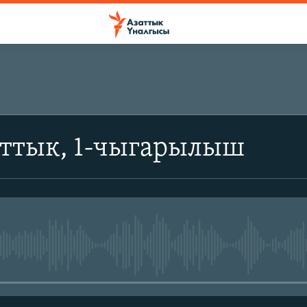
аттык, 1-чыгарылыш
No media source currently avail