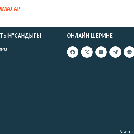
ММАЛАР
КТЫН" САНДЫГЫ
ОНЛАЙН ШЕРИНЕ
лим
Азатты