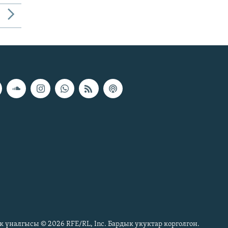
к үналгысы © 2026 RFE/RL, Inc. Бардык укуктар корголгон.