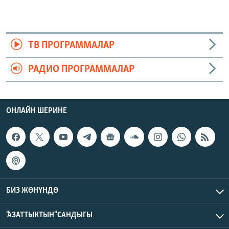
ТВ ПРОГРАММАЛАР
РАДИО ПРОГРАММАЛАР
ОНЛАЙН ШЕРИНЕ
БИЗ ЖӨНҮНДӨ
"АЗАТТЫКТЫН" САНДЫГЫ