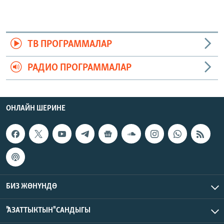
ТВ ПРОГРАММАЛАР
РАДИО ПРОГРАММАЛАР
ОНЛАЙН ШЕРИНЕ
БИЗ ЖӨНҮНДӨ
"АЗАТТЫКТЫН" САНДЫГЫ