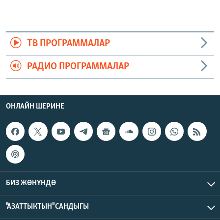
ТВ ПРОГРАММАЛАР
РАДИО ПРОГРАММАЛАР
ОНЛАЙН ШЕРИНЕ
БИЗ ЖӨНҮНДӨ
"АЗАТТЫКТЫН" САНДЫГЫ