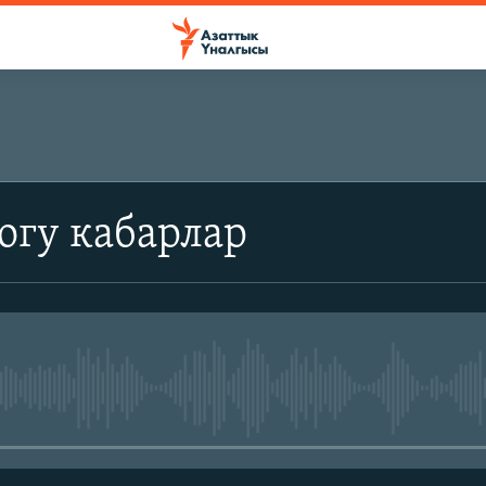
огу кабарлар
No media source currently avail