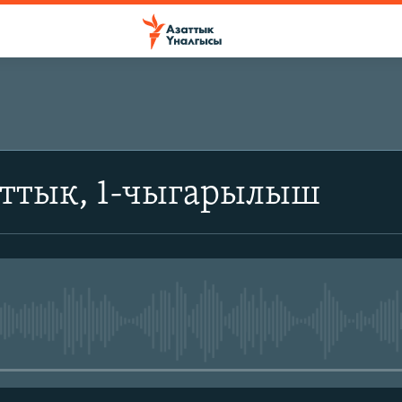
аттык, 1-чыгарылыш
No media source currently avail