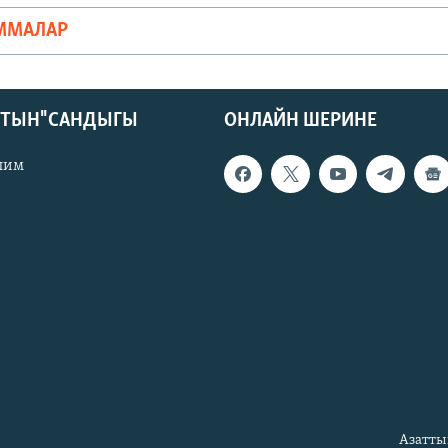
ММАЛАР
КТЫН" САНДЫГЫ
ОНЛАЙН ШЕРИНЕ
лим
Азатты