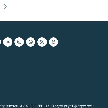
к үналгысы © 2026 RFE/RL, Inc. Бардык укуктар корголгон.