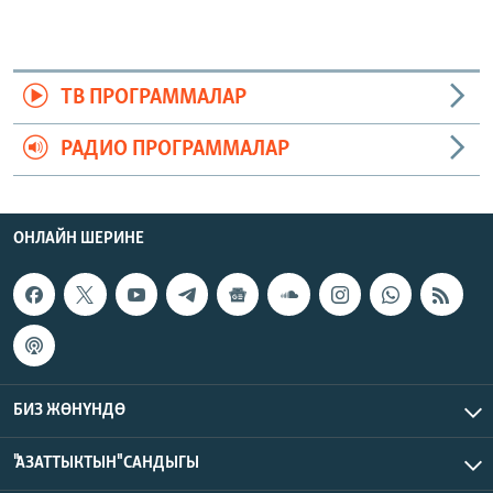
ТВ ПРОГРАММАЛАР
РАДИО ПРОГРАММАЛАР
ОНЛАЙН ШЕРИНЕ
БИЗ ЖӨНҮНДӨ
"АЗАТТЫКТЫН" САНДЫГЫ