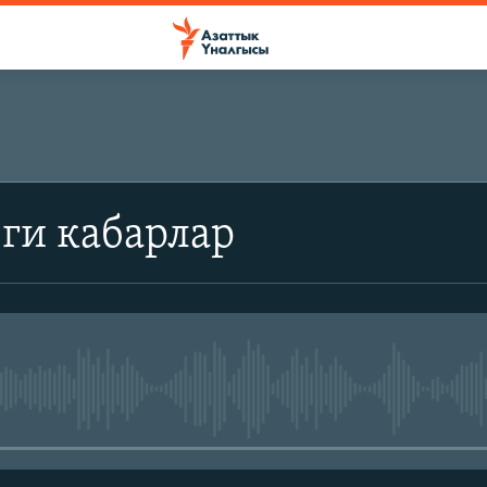
ги кабарлар
No media source currently avail