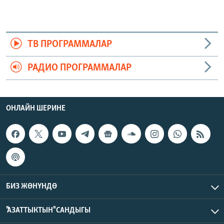
ТВ ПРОГРАММАЛАР
РАДИО ПРОГРАММАЛАР
ОНЛАЙН ШЕРИНЕ
БИЗ ЖӨНҮНДӨ
"АЗАТТЫКТЫН" САНДЫГЫ