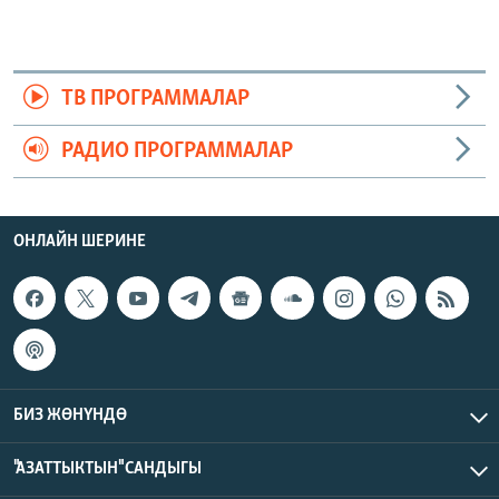
ТВ ПРОГРАММАЛАР
РАДИО ПРОГРАММАЛАР
ОНЛАЙН ШЕРИНЕ
БИЗ ЖӨНҮНДӨ
"АЗАТТЫКТЫН" САНДЫГЫ