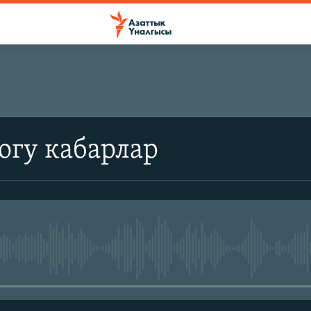
огу кабарлар
No media source currently avail