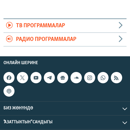
ТВ ПРОГРАММАЛАР
РАДИО ПРОГРАММАЛАР
ОНЛАЙН ШЕРИНЕ
БИЗ ЖӨНҮНДӨ
"АЗАТТЫКТЫН" САНДЫГЫ