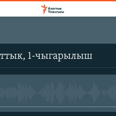
аттык, 1-чыгарылыш
No media source currently avail