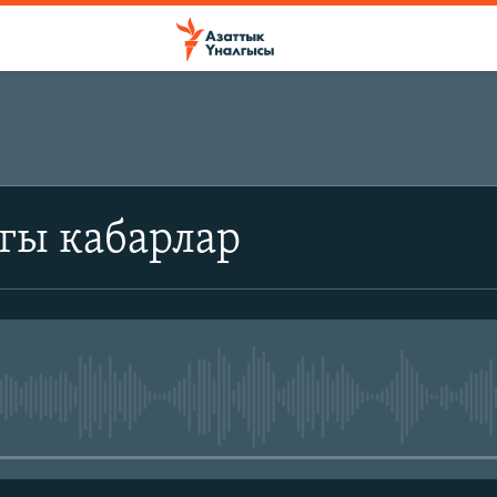
гы кабарлар
No media source currently avail