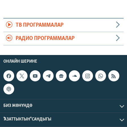
ТВ ПРОГРАММАЛАР
РАДИО ПРОГРАММАЛАР
ОНЛАЙН ШЕРИНЕ
БИЗ ЖӨНҮНДӨ
"АЗАТТЫКТЫН" САНДЫГЫ