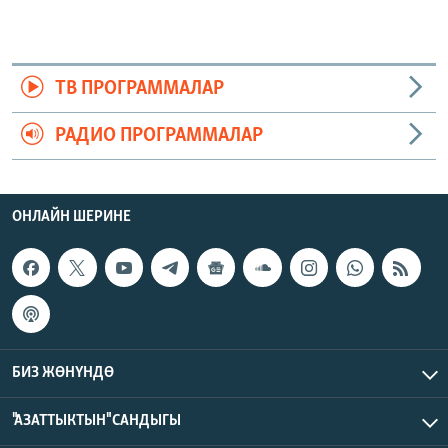
ТВ ПРОГРАММАЛАР
РАДИО ПРОГРАММАЛАР
ОНЛАЙН ШЕРИНЕ
БИЗ ЖӨНҮНДӨ
"АЗАТТЫКТЫН" САНДЫГЫ