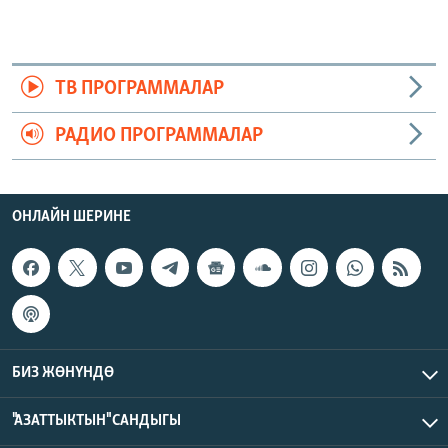
ТВ ПРОГРАММАЛАР
РАДИО ПРОГРАММАЛАР
ОНЛАЙН ШЕРИНЕ
БИЗ ЖӨНҮНДӨ
"АЗАТТЫКТЫН" САНДЫГЫ