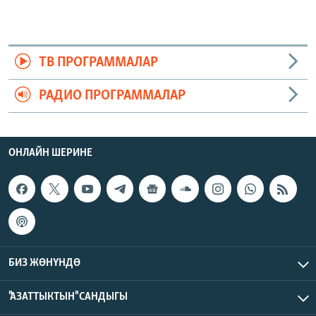
ТВ ПРОГРАММАЛАР
РАДИО ПРОГРАММАЛАР
ОНЛАЙН ШЕРИНЕ
БИЗ ЖӨНҮНДӨ
"АЗАТТЫКТЫН" САНДЫГЫ