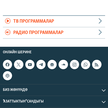
ТВ ПРОГРАММАЛАР
РАДИО ПРОГРАММАЛАР
ОНЛАЙН ШЕРИНЕ
БИЗ ЖӨНҮНДӨ
"АЗАТТЫКТЫН" САНДЫГЫ