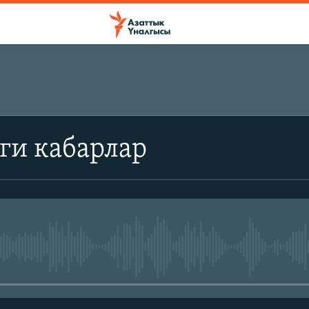
ги кабарлар
No media source currently avail