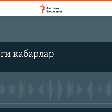
ги кабарлар
No media source currently avail