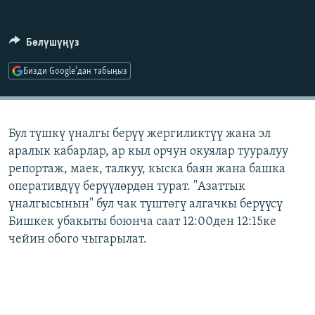
ОНЛАЙН ШЕРИНЕ
ЭЖЕ-СИҢДИЛЕР
АЗАТТЫК+
Бөлүшүңүз
ЫҢГАЙСЫЗ СУРООЛОР
Бизди Google'дан табыңыз
ЭЕ/АРнун бардык сайттары
Бул түшкү үналгы берүү жергиликтүү жана эл
аралык кабарлар, ар кыл орчун окуялар тууралуу
репортаж, маек, талкуу, кыска баян жана башка
оперативдүү берүүлөрдөн турат. "Азаттык
үналгысынын" бул чак түштөгү алгачкы берүүсү
Бишкек убакыты боюнча саат 12:00ден 12:15ке
чейин обого чыгарылат.