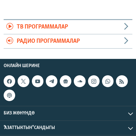
ТВ ПРОГРАММАЛАР
РАДИО ПРОГРАММАЛАР
ОНЛАЙН ШЕРИНЕ
БИЗ ЖӨНҮНДӨ
"АЗАТТЫКТЫН" САНДЫГЫ