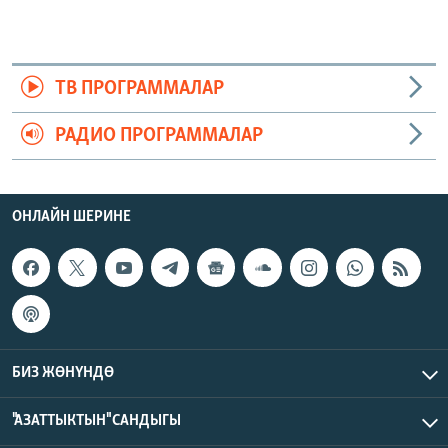
ТВ ПРОГРАММАЛАР
РАДИО ПРОГРАММАЛАР
ОНЛАЙН ШЕРИНЕ
БИЗ ЖӨНҮНДӨ
"АЗАТТЫКТЫН" САНДЫГЫ