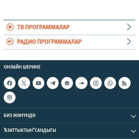
ТВ ПРОГРАММАЛАР
РАДИО ПРОГРАММАЛАР
ОНЛАЙН ШЕРИНЕ
БИЗ ЖӨНҮНДӨ
"АЗАТТЫКТЫН" САНДЫГЫ