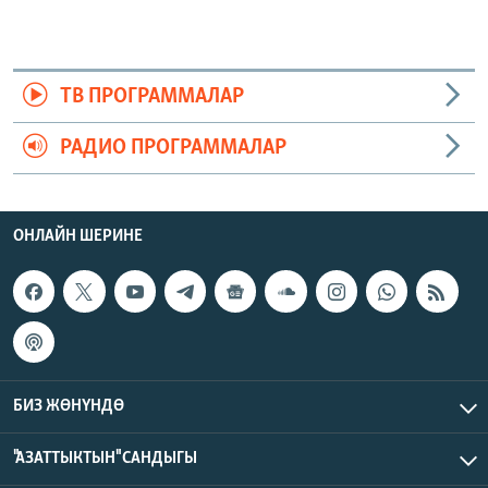
ТВ ПРОГРАММАЛАР
РАДИО ПРОГРАММАЛАР
ОНЛАЙН ШЕРИНЕ
БИЗ ЖӨНҮНДӨ
"АЗАТТЫКТЫН" САНДЫГЫ