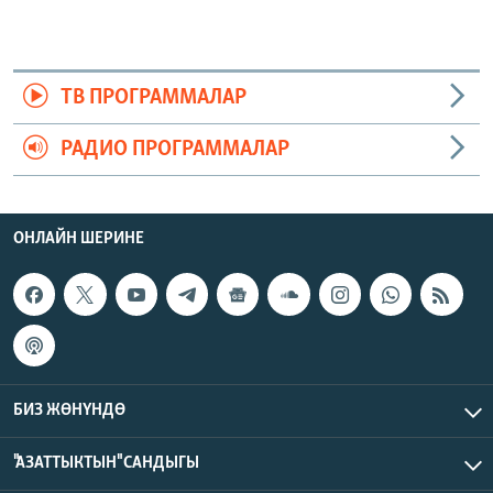
ТВ ПРОГРАММАЛАР
РАДИО ПРОГРАММАЛАР
ОНЛАЙН ШЕРИНЕ
БИЗ ЖӨНҮНДӨ
"АЗАТТЫКТЫН" САНДЫГЫ