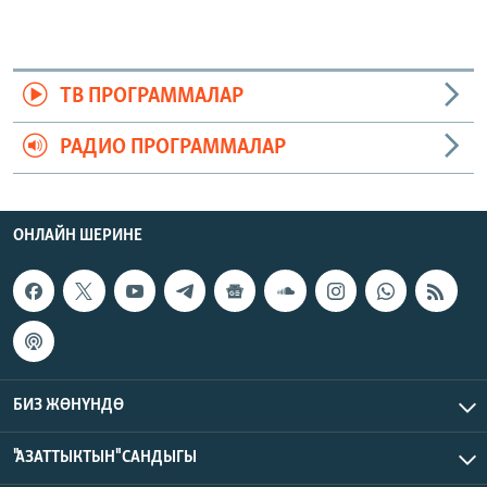
ТВ ПРОГРАММАЛАР
РАДИО ПРОГРАММАЛАР
ОНЛАЙН ШЕРИНЕ
БИЗ ЖӨНҮНДӨ
"АЗАТТЫКТЫН" САНДЫГЫ