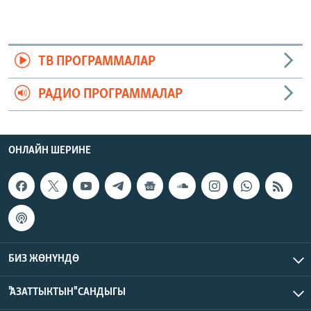
ТВ ПРОГРАММАЛАР
РАДИО ПРОГРАММАЛАР
ОНЛАЙН ШЕРИНЕ
БИЗ ЖӨНҮНДӨ
"АЗАТТЫКТЫН" САНДЫГЫ