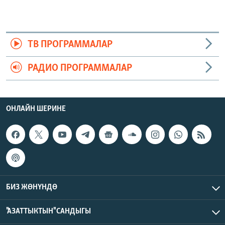
ТВ ПРОГРАММАЛАР
РАДИО ПРОГРАММАЛАР
ОНЛАЙН ШЕРИНЕ
БИЗ ЖӨНҮНДӨ
"АЗАТТЫКТЫН" САНДЫГЫ