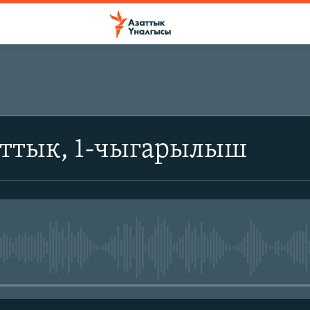
аттык, 1-чыгарылыш
No media source currently avail