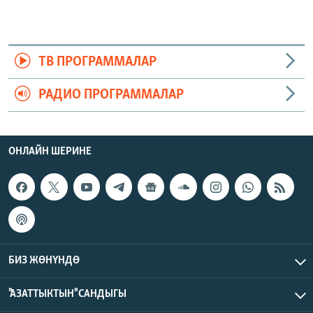
ТВ ПРОГРАММАЛАР
РАДИО ПРОГРАММАЛАР
ОНЛАЙН ШЕРИНЕ
БИЗ ЖӨНҮНДӨ
"АЗАТТЫКТЫН" САНДЫГЫ