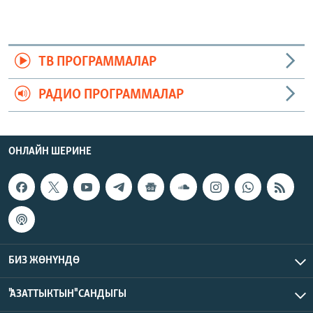
ТВ ПРОГРАММАЛАР
РАДИО ПРОГРАММАЛАР
ОНЛАЙН ШЕРИНЕ
БИЗ ЖӨНҮНДӨ
"АЗАТТЫКТЫН" САНДЫГЫ