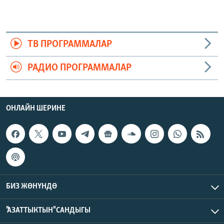
ТВ ПРОГРАММАЛАР
РАДИО ПРОГРАММАЛАР
ОНЛАЙН ШЕРИНЕ
БИЗ ЖӨНҮНДӨ
"АЗАТТЫКТЫН" САНДЫГЫ