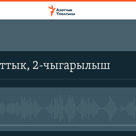
аттык, 2-чыгарылыш
No media source currently avail