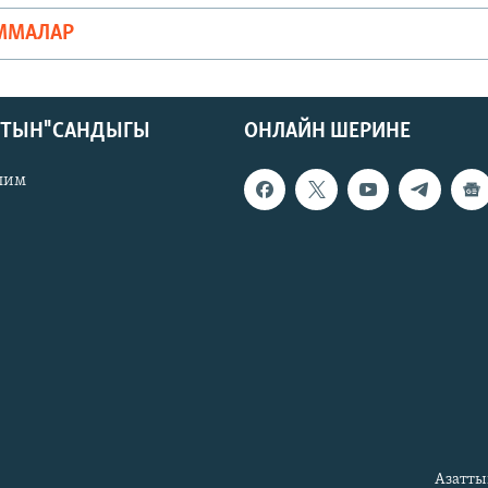
ММАЛАР
КТЫН" САНДЫГЫ
ОНЛАЙН ШЕРИНЕ
лим
Азатты