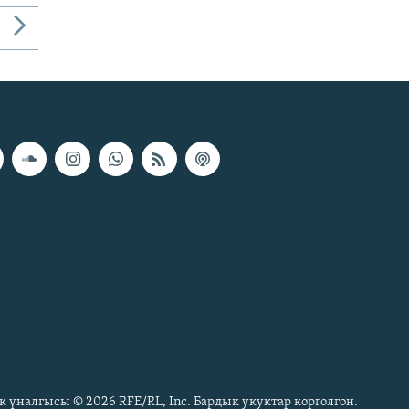
к үналгысы © 2026 RFE/RL, Inc. Бардык укуктар корголгон.