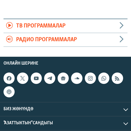
ТВ ПРОГРАММАЛАР
РАДИО ПРОГРАММАЛАР
ОНЛАЙН ШЕРИНЕ
БИЗ ЖӨНҮНДӨ
"АЗАТТЫКТЫН" САНДЫГЫ