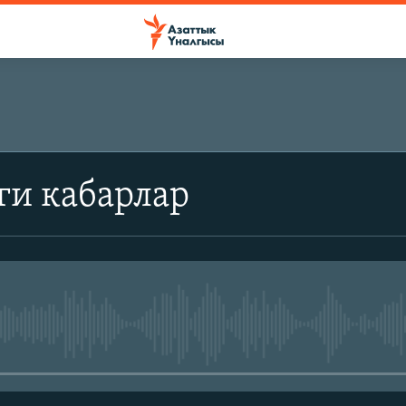
ги кабарлар
No media source currently avail