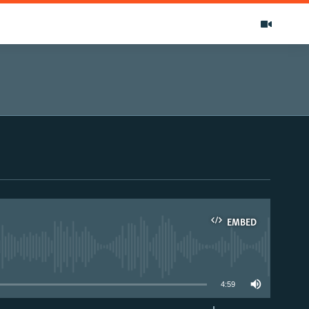
EMBED
able
4:59