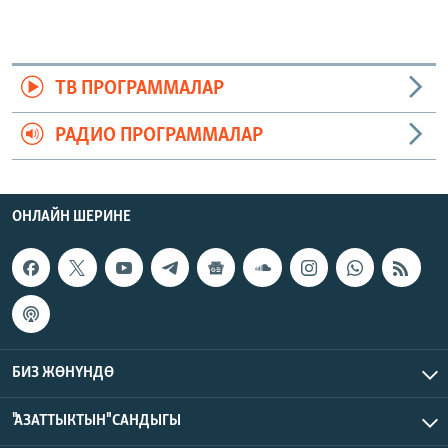
ТВ ПРОГРАММАЛАР
РАДИО ПРОГРАММАЛАР
ОНЛАЙН ШЕРИНЕ
БИЗ ЖӨНҮНДӨ
"АЗАТТЫКТЫН" САНДЫГЫ