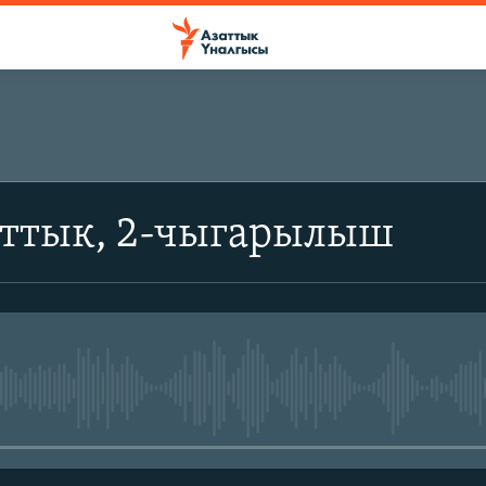
аттык, 2-чыгарылыш
No media source currently avail