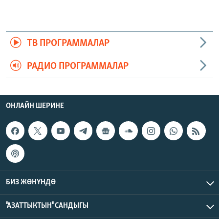
ТВ ПРОГРАММАЛАР
РАДИО ПРОГРАММАЛАР
ОНЛАЙН ШЕРИНЕ
БИЗ ЖӨНҮНДӨ
"АЗАТТЫКТЫН" САНДЫГЫ