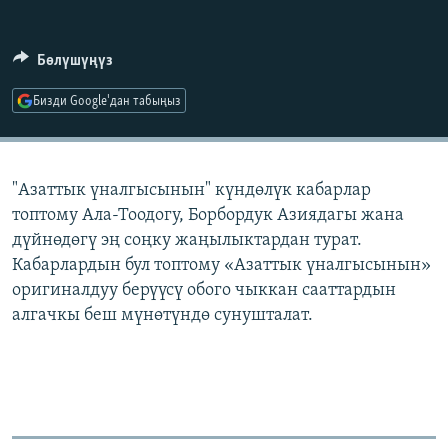
ОНЛАЙН ШЕРИНЕ
ЭЖЕ-СИҢДИЛЕР
АЗАТТЫК+
Бөлүшүңүз
ЫҢГАЙСЫЗ СУРООЛОР
Бизди Google'дан табыңыз
ЭЕ/АРнун бардык сайттары
"Азаттык үналгысынын" күндөлүк кабарлар
топтому Ала-Тоодогу, Борбордук Азиядагы жана
дүйнөдөгү эң соңку жаңылыктардан турат.
Кабарлардын бул топтому «Азаттык үналгысынын»
оригиналдуу берүүсү обого чыккан сааттардын
алгачкы беш мүнөтүндө сунушталат.