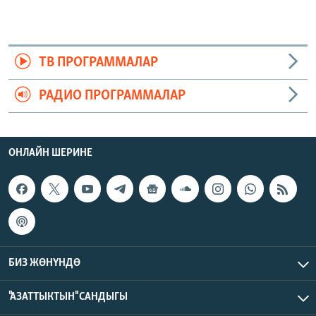
ТВ ПРОГРАММАЛАР
РАДИО ПРОГРАММАЛАР
ОНЛАЙН ШЕРИНЕ
БИЗ ЖӨНҮНДӨ
"АЗАТТЫКТЫН" САНДЫГЫ