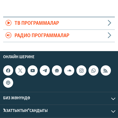
ТВ ПРОГРАММАЛАР
РАДИО ПРОГРАММАЛАР
ОНЛАЙН ШЕРИНЕ
БИЗ ЖӨНҮНДӨ
"АЗАТТЫКТЫН" САНДЫГЫ