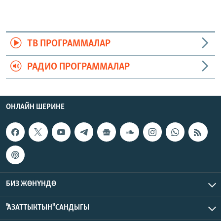
ТВ ПРОГРАММАЛАР
РАДИО ПРОГРАММАЛАР
ОНЛАЙН ШЕРИНЕ
БИЗ ЖӨНҮНДӨ
"АЗАТТЫКТЫН" САНДЫГЫ