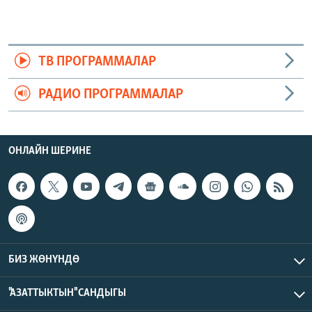
ТВ ПРОГРАММАЛАР
РАДИО ПРОГРАММАЛАР
ОНЛАЙН ШЕРИНЕ
БИЗ ЖӨНҮНДӨ
"АЗАТТЫКТЫН" САНДЫГЫ