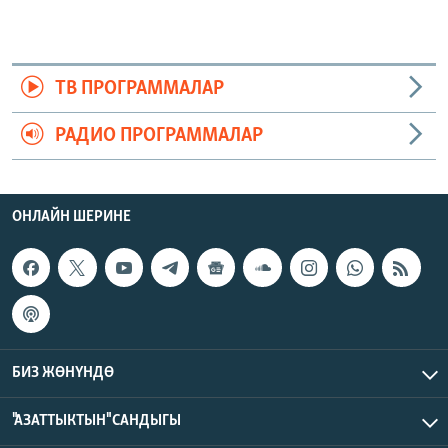
ТВ ПРОГРАММАЛАР
РАДИО ПРОГРАММАЛАР
ОНЛАЙН ШЕРИНЕ
БИЗ ЖӨНҮНДӨ
"АЗАТТЫКТЫН" САНДЫГЫ