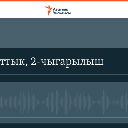
аттык, 2-чыгарылыш
No media source currently avail