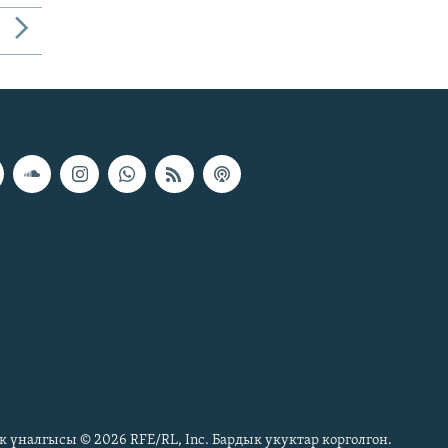
к үналгысы © 2026 RFE/RL, Inc. Бардык укуктар корголгон.