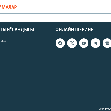
ММАЛАР
КТЫН" САНДЫГЫ
ОНЛАЙН ШЕРИНЕ
лим
Азатты