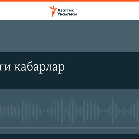
ги кабарлар
No media source currently avail